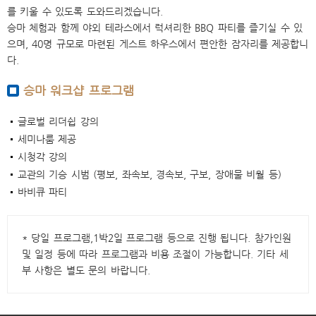
를 키울 수 있도록 도와드리겠습니다.
승마 체험과 함께 야외 테라스에서 럭셔리한 BBQ 파티를 즐기실 수 있
으며, 40명 규모로 마련된 게스트 하우스에서 편안한 잠자리를 제공합니
다.
승마 워크샵 프로그램
글로벌 리더쉽 강의
세미나룸 제공
시청각 강의
교관의 기승 시범 (평보, 좌속보, 경속보, 구보, 장애물 비월 등)
바비큐 파티
* 당일 프로그램,1박2일 프로그램 등으로 진행 됩니다. 참가인원
및 일정 등에 따라 프로그램과 비용 조절이 가능합니다. 기타 세
부 사항은 별도 문의 바랍니다.